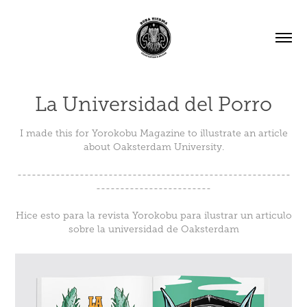
La Universidad del Porro
I made this for Yorokobu Magazine to illustrate an article
about Oaksterdam University.
---------------------------------------------------------
------------------------
Hice esto para la revista Yorokobu para ilustrar un articulo
sobre la universidad de Oaksterdam